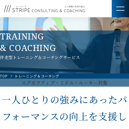
TRAINING
& COACHING
伴走型トレーニング＆コーチングサービス
TOP
トレーニング＆コーチング
エグゼクティブ・ミドル・ルーキー対象
一人ひとりの強みにあった
パ
フォーマンスの向上を支援し